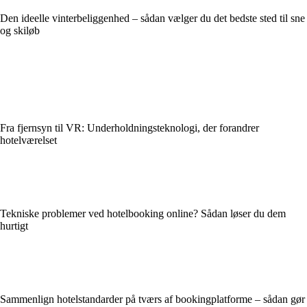
Den ideelle vinterbeliggenhed – sådan vælger du det bedste sted til sne
og skiløb
Fra fjernsyn til VR: Underholdningsteknologi, der forandrer
hotelværelset
Tekniske problemer ved hotelbooking online? Sådan løser du dem
hurtigt
Sammenlign hotelstandarder på tværs af bookingplatforme – sådan gør