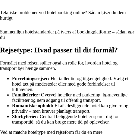
Tekniske problemer ved hotelbooking online? Sådan løser du dem
hurtigt
Sammenlign hotelstandarder på tværs af bookingplatforme – sådan gør
du
Rejsetype: Hvad passer til dit formål?
Formålet med rejsen spiller også en rolle for, hvordan hotel og
transport bør hænge sammen.
Forretningsrejser:
Her tæller tid og tilgængelighed. Vælg et
hotel tæt på mødesteder eller med gode forbindelser til
lufthavnen.
Familieferier:
Overvej hoteller med parkering, børnevenlige
faciliteter og nem adgang til offentlig transport.
Romantiske ophold:
Et afsidesliggende hotel kan give ro og
privatliv – men kræver planlagt transport.
Storbyferier:
Centralt beliggende hoteller sparer dig for
transporttid, så du kan bruge mere tid på oplevelser.
Ved at matche hoteltype med rejseform får du en mere