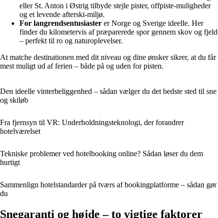
eller St. Anton i Østrig tilbyde stejle pister, offpiste-muligheder
og et levende afterski-miljø.
For langrendsentusiaster
er Norge og Sverige ideelle. Her
finder du kilometervis af præparerede spor gennem skov og fjeld
– perfekt til ro og naturoplevelser.
At matche destinationen med dit niveau og dine ønsker sikrer, at du får
mest muligt ud af ferien – både på og uden for pisten.
Den ideelle vinterbeliggenhed – sådan vælger du det bedste sted til sne
og skiløb
Fra fjernsyn til VR: Underholdningsteknologi, der forandrer
hotelværelset
Tekniske problemer ved hotelbooking online? Sådan løser du dem
hurtigt
Sammenlign hotelstandarder på tværs af bookingplatforme – sådan gør
du
Snegaranti og højde – to vigtige faktorer