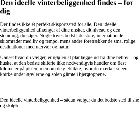
Den ideelle vinterbeliggenhed findes – for
dig
Der findes ikke ét perfekt skisportssted for alle. Den ideelle
vinterbeliggenhed afhænger af dine ønsker, dit niveau og den
stemning, du søger. Nogle trives bedst i de store, internationale
skiområder med liv og tempo, mens andre foretrækker de små, rolige
destinationer med nærvær og natur.
Uanset hvad du vælger, er nøglen at planlægge ud fra dine behov – og
huske, at den bedste skiferie ikke nødvendigvis handler om flest
kilometer på pisten, men om de øjeblikke, hvor du mærker sneen
knirke under støvlerne og solen glimte i bjergtoppene.
Den ideelle vinterbeliggenhed – sådan vælger du det bedste sted til sne
og skiløb